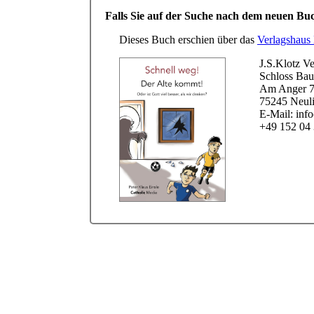
Falls Sie auf der Suche nach dem neuen Buc
Dieses Buch erschien über das
Verlagshaus
J.S.Klotz V
Schloss Bau
Am Anger 
75245 Neul
E-Mail: info
+49 152 04 