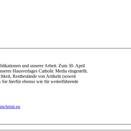
ublikationen und unserer Arbeit. Zum 30. April
nseres Hausverlages Catholic Media eingestellt.
chkeit, Restbestände von Artikeln (soweit
 Sie hierfür ebenso wie für weiterführende
christi.eu